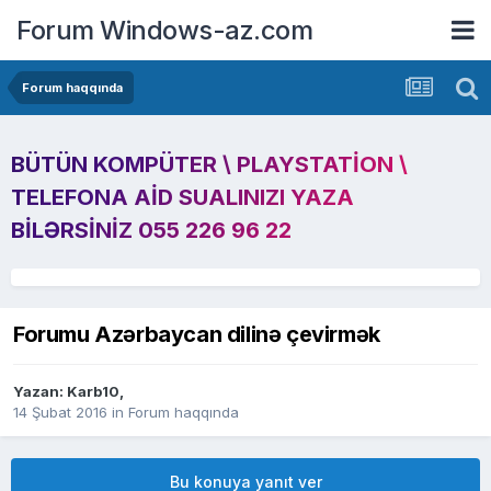
Forum Windows-az.com
Forum haqqında
BÜTÜN KOMPÜTER \ PLAYSTATION \
TELEFONA AID SUALINIZI YAZA
BILƏRSINIZ 055 226 96 22
Forumu Azərbaycan dilinə çevirmək
Yazan:
Karb10
,
14 Şubat 2016
in
Forum haqqında
Bu konuya yanıt ver