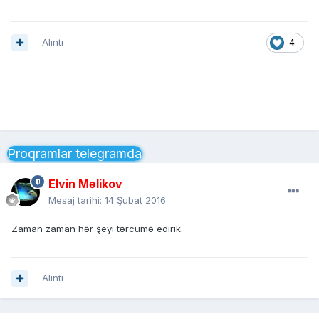
Alıntı
4
Proqramlar telegramda
Elvin Məlikov
Mesaj tarihi:
14 Şubat 2016
Zaman zaman hər şeyi tərcümə edirik.
Alıntı