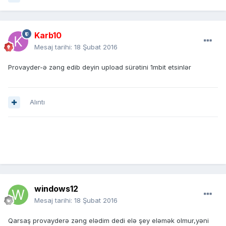
Karb10
Mesaj tarihi:
18 Şubat 2016
Provayder-ə zəng edib deyin upload sürətini 1mbit etsinlər
Alıntı
windows12
Mesaj tarihi:
18 Şubat 2016
Qarsaş provayderə zəng elədim dedi elə şey eləmək olmur,yəni