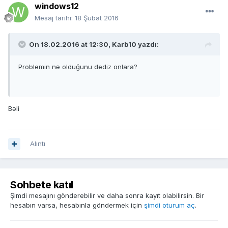
windows12
Mesaj tarihi:
18 Şubat 2016
On 18.02.2016 at 12:30, Karb10 yazdı:
Problemin nə olduğunu dediz onlara?
Bəli
Alıntı
Sohbete katıl
Şimdi mesajını gönderebilir ve daha sonra kayıt olabilirsin. Bir
hesabın varsa, hesabınla göndermek için
şimdi oturum aç
.