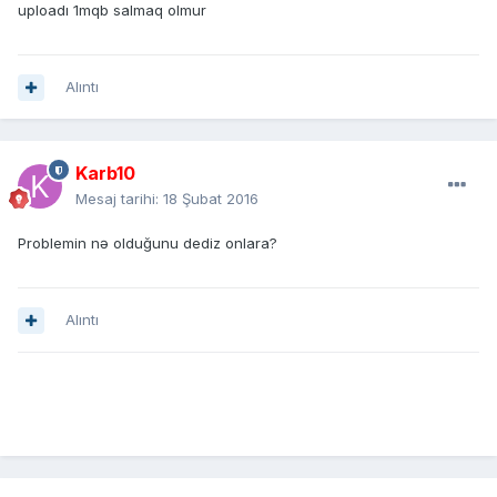
uploadı 1mqb salmaq olmur
Alıntı
Karb10
Mesaj tarihi:
18 Şubat 2016
Problemin nə olduğunu dediz onlara?
Alıntı