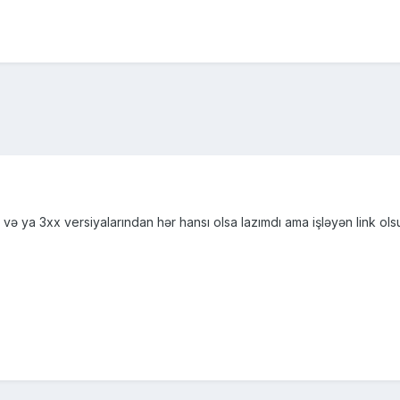
 ya 3xx versiyalarından hər hansı olsa lazımdı ama işləyən link ols