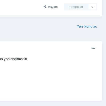
Paylaş
Takipçiler
0
Yeni konu aç
un yönləndirməsin