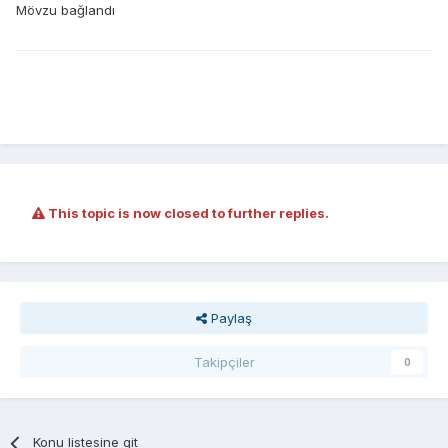
Mövzu bağlandı
This topic is now closed to further replies.
Paylaş
Takipçiler
0
Konu listesine git