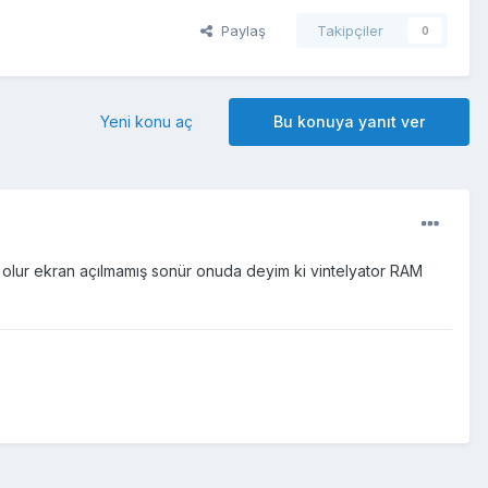
Paylaş
Takipçiler
0
Yeni konu aç
Bu konuya yanıt ver
olur ekran açılmamış sonür onuda deyim ki vintelyator RAM