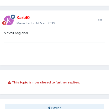
Karb10
Mesaj tarihi:
14 Mart 2016
Mövzu bağlandı
This topic is now closed to further replies.
Paylaş