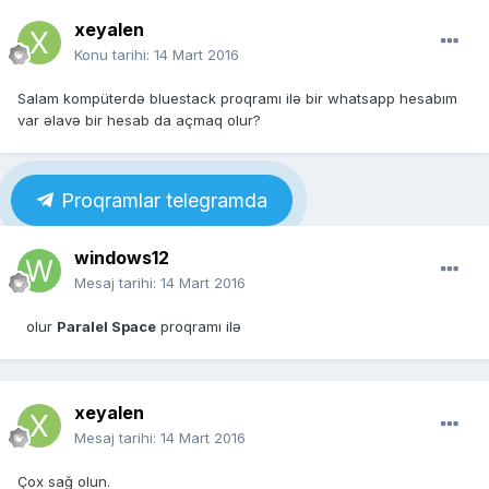
xeyalen
Konu tarihi:
14 Mart 2016
Salam kompüterdə bluestack proqramı ilə bir whatsapp hesabım
var əlavə bir hesab da açmaq olur?
Proqramlar telegramda
windows12
Mesaj tarihi:
14 Mart 2016
olur
Paralel Space
proqramı ilə
xeyalen
Mesaj tarihi:
14 Mart 2016
Çox sağ olun.