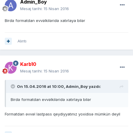
Admin_Boy
Mesaj tarihi:
15 Nisan 2016
Birdə formatdan evvəlkiləridə xatırlaya bilər
Alıntı
Karb10
Mesaj tarihi:
15 Nisan 2016
On 15.04.2016 at 10:00, Admin_Boy yazdı:
Birdə formatdan evvəlkiləridə xatırlaya bilər
Formatdan əvvəl lastpass qeydiyyatınız yoxidisə mümkün deyil