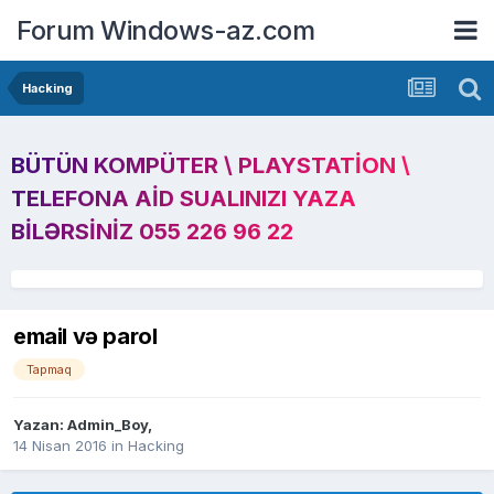
Forum Windows-az.com
Hacking
BÜTÜN KOMPÜTER \ PLAYSTATION \
TELEFONA AID SUALINIZI YAZA
BILƏRSINIZ 055 226 96 22
email və parol
Tapmaq
Yazan:
Admin_Boy
,
14 Nisan 2016
in
Hacking