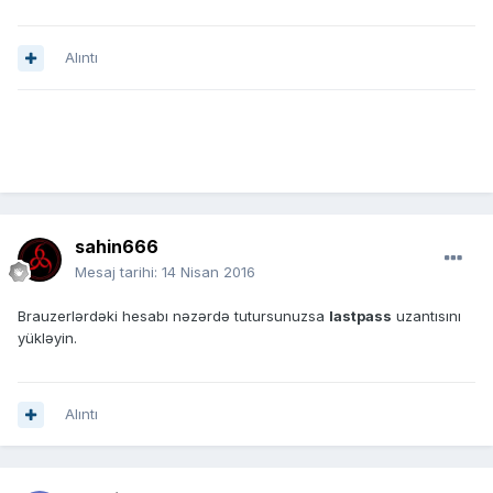
Alıntı
sahin666
Mesaj tarihi:
14 Nisan 2016
Brauzerlərdəki hesabı nəzərdə tutursunuzsa
lastpass
uzantısını
yükləyin.
Alıntı