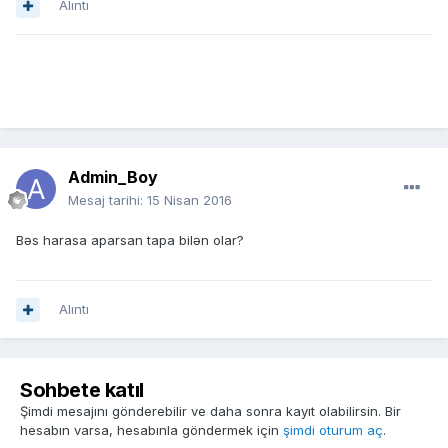
Alıntı
Admin_Boy
Mesaj tarihi:
15 Nisan 2016
Bəs harasa aparsan tapa bilən olar?
Alıntı
Sohbete katıl
Şimdi mesajını gönderebilir ve daha sonra kayıt olabilirsin. Bir
hesabın varsa, hesabınla göndermek için
şimdi oturum aç
.