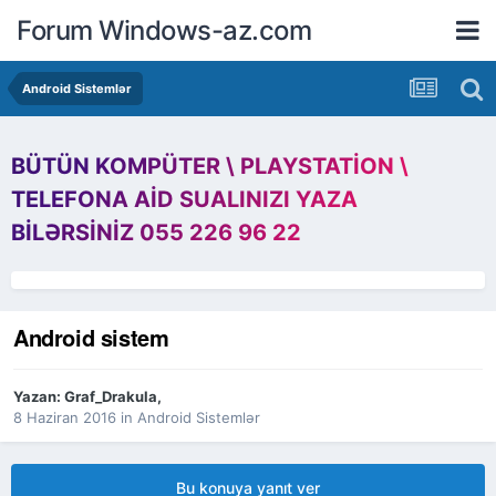
Forum Windows-az.com
Android Sistemlər
BÜTÜN KOMPÜTER \ PLAYSTATION \
TELEFONA AID SUALINIZI YAZA
BILƏRSINIZ 055 226 96 22
Android sistem
Yazan:
Graf_Drakula
,
8 Haziran 2016
in
Android Sistemlər
Bu konuya yanıt ver