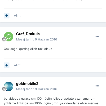
Alıntı
Graf_Drakula
Mesaj tarihi:
9 Haziran 2016
Çox sağol qardaş Allah razı olsun
Alıntı
goldmobile2
Mesaj tarihi:
9 Haziran 2016
bu videoda galaxy sm 100h üçün lolipop update yazır ama rom
yükləmə linkində sm 100M üçün çıxır .ya videoda telefon markası