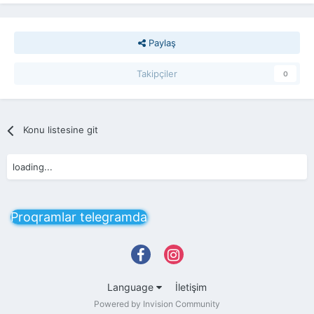
Paylaş
Takipçiler
0
Konu listesine git
loading...
Proqramlar telegramda
Language
İletişim
Powered by Invision Community