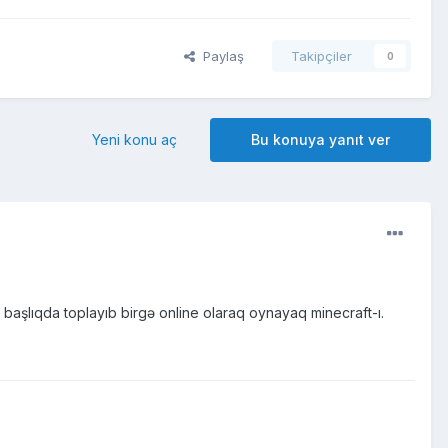
Paylaş
Takipçiler
0
Yeni konu aç
Bu konuya yanıt ver
 başlıqda toplayıb birgə online olaraq oynayaq minecraft-ı.