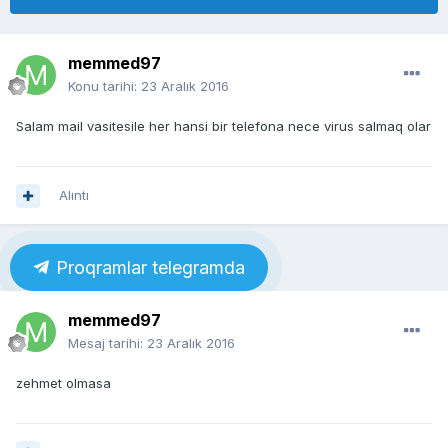
memmed97
Konu tarihi:
23 Aralık 2016
Salam mail vasitesile her hansi bir telefona nece virus salmaq olar
Alıntı
Proqramlar telegramda
memmed97
Mesaj tarihi:
23 Aralık 2016
zehmet olmasa