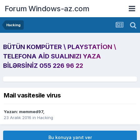
Forum Windows-az.com
Hacking
BÜTÜN KOMPÜTER \ PLAYSTATION \
TELEFONA AID SUALINIZI YAZA
BILƏRSINIZ 055 226 96 22
Mail vasitesile virus
Yazan:
memmed97
,
23 Aralık 2016
in
Hacking
Bu konuya yanıt ver