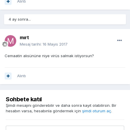
Alıntı
4 ay sonra...
mırt
Mesaj tarihi:
16 Mayıs 2017
Cemaatin alısününe niye virüs salmak istiyorsun?
Alıntı
Sohbete katıl
Şimdi mesajını gönderebilir ve daha sonra kayıt olabilirsin. Bir
hesabın varsa, hesabınla göndermek için
şimdi oturum aç
.