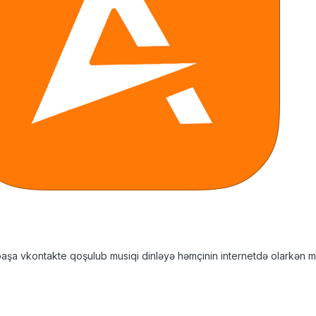
rbaşa vkontakte qoşulub musiqi dinləyə həmçinin internetdə olarkən musi