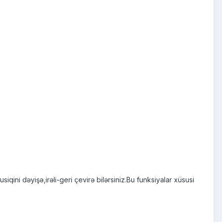
qini dəyişə,irəli-geri çevirə bilərsiniz.Bu funksiyalar xüsusi