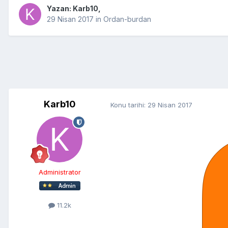
Yazan:
Karb10
,
29 Nisan 2017
in
Ordan-burdan
Karb10
Konu tarihi:
29 Nisan 2017
Administrator
11.2k