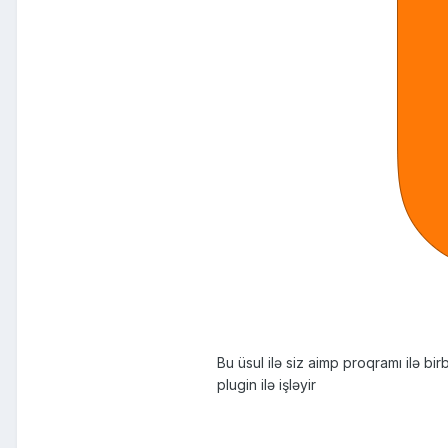
Bu üsul ilə siz aimp proqramı ilə bi
plugin ilə işləyir