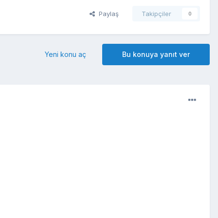
Paylaş
Takipçiler
0
Yeni konu aç
Bu konuya yanıt ver