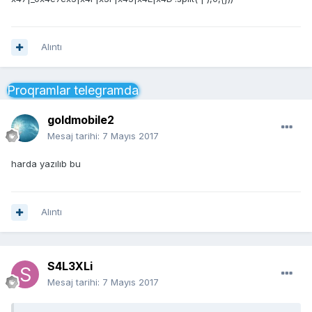
Alıntı
Proqramlar telegramda
goldmobile2
Mesaj tarihi:
7 Mayıs 2017
harda yazılıb bu
Alıntı
S4L3XLi
Mesaj tarihi:
7 Mayıs 2017