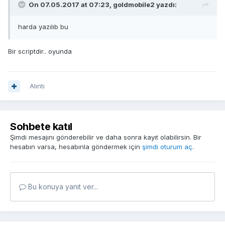
On 07.05.2017 at 07:23, goldmobile2 yazdı:
harda yazılıb bu
Bir scriptdir.. oyunda
Alıntı
Sohbete katıl
Şimdi mesajını gönderebilir ve daha sonra kayıt olabilirsin. Bir
hesabın varsa, hesabınla göndermek için
şimdi oturum aç
.
Bu konuya yanıt ver...