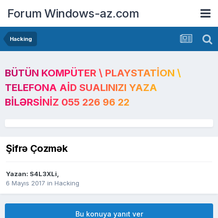
Forum Windows-az.com
Hacking
BÜTÜN KOMPÜTER \ PLAYSTATION \
TELEFONA AID SUALINIZI YAZA
BILƏRSINIZ 055 226 96 22
Şifrə Çozmək
Yazan:
S4L3XLi
,
6 Mayıs 2017
in
Hacking
Bu konuya yanıt ver