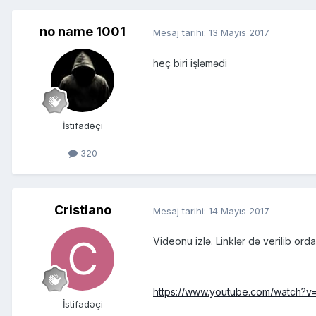
no name 1001
Mesaj tarihi:
13 Mayıs 2017
heç biri işləmədi
İstifadəçi
320
Cristiano
Mesaj tarihi:
14 Mayıs 2017
Videonu izlə. Linklər də verilib orda
https://www.youtube.com/watch?
İstifadəçi