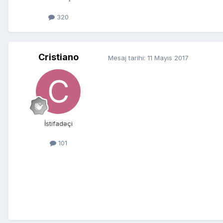
320
Cristiano
Mesaj tarihi:
11 Mayıs 2017
İstifadəçi
101