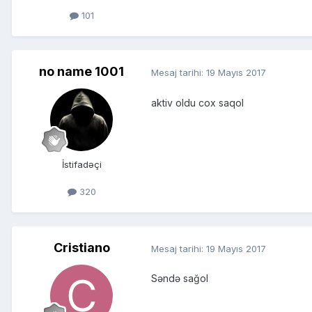
101
no name 1001
Mesaj tarihi:
19 Mayıs 2017
aktiv oldu cox saqol
İstifadəçi
320
Cristiano
Mesaj tarihi:
19 Mayıs 2017
Səndə sağol