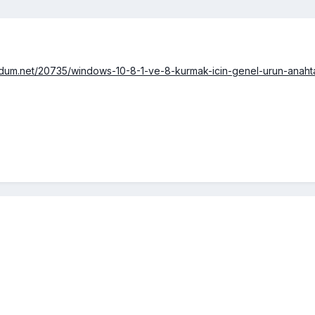
rdum.net/20735/windows-10-8-1-ve-8-kurmak-icin-genel-urun-anahtar