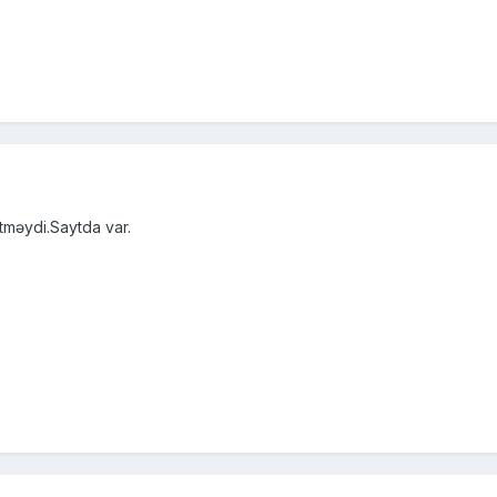
etməydi.Saytda var.