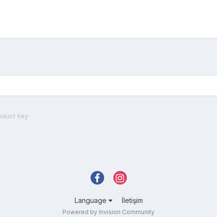
oduct key
Language
İletişim
Powered by Invision Community