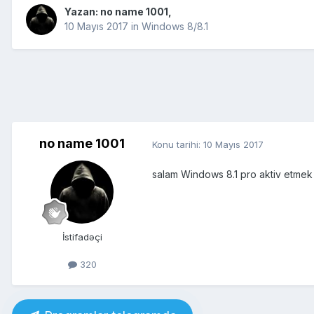
Yazan:
no name 1001
,
10 Mayıs 2017
in
Windows 8/8.1
no name 1001
Konu tarihi:
10 Mayıs 2017
salam Windows 8.1 pro aktiv etmek
İstifadəçi
320