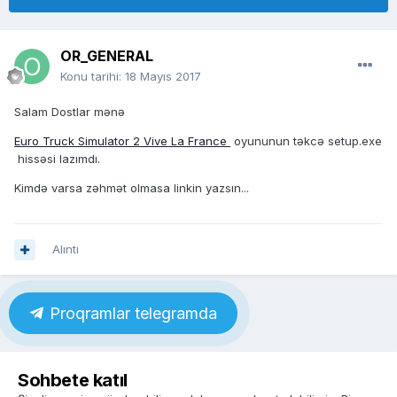
OR_GENERAL
Konu tarihi:
18 Mayıs 2017
Salam Dostlar mənə
Euro Truck Simulator 2 Vive La France
oyununun təkcə setup.exe
hissəsi lazımdı.
Kimdə varsa zəhmət olmasa linkin yazsın...
Alıntı
Proqramlar telegramda
Sohbete katıl