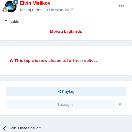
Elvin Məlikov
Mesaj tarihi:
30 Haziran 2017
Təşəkkür.
Mövzu bağlandı.
This topic is now closed to further replies.
Paylaş
Takipçiler
0
Konu listesine git