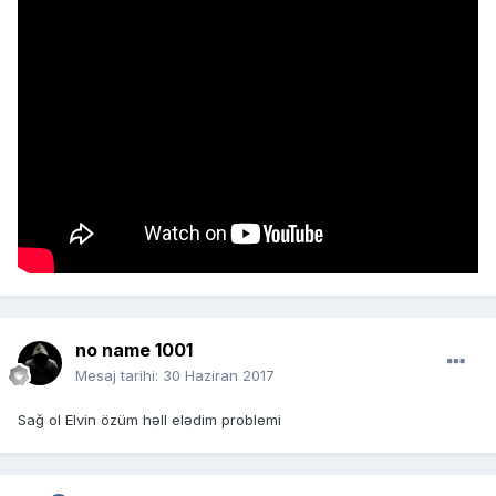
no name 1001
Mesaj tarihi:
30 Haziran 2017
Sağ ol Elvin özüm həll elədim problemi