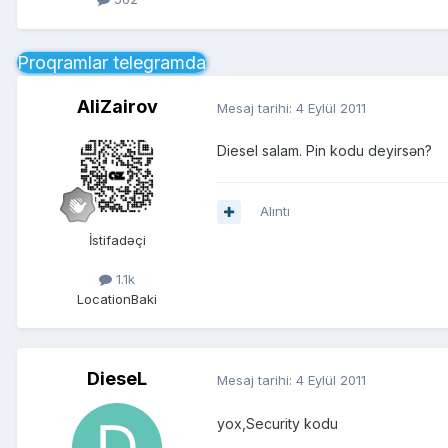
Proqramlar telegramda
AliZairov
Mesaj tarihi:
4 Eylül 2011
Diesel salam. Pin kodu deyirsən?
Alıntı
İstifadəçi
1.1k
Location
Baki
DieseL
Mesaj tarihi:
4 Eylül 2011
yox,Security kodu