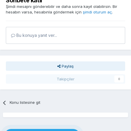
Sohbete katıl
Şimdi mesajını gönderebilir ve daha sonra kayıt olabilirsin. Bir
hesabın varsa, hesabınla göndermek için
şimdi oturum aç
.
Bu konuya yanıt ver...
Paylaş
Takipçiler
0
Konu listesine git