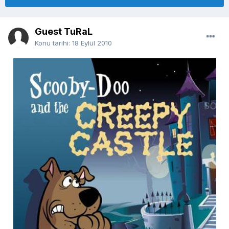
Guest TuRaL
Konu tarihi:
18 Eylül 2010