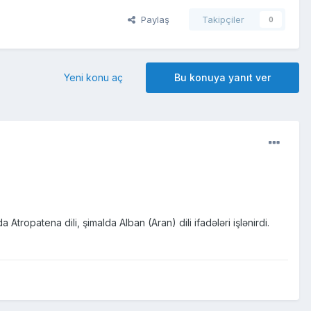
Paylaş
Takipçiler
0
Yeni konu aç
Bu konuya yanıt ver
tropatena dili, şimalda Alban (Aran) dili ifadələri işlənirdi.