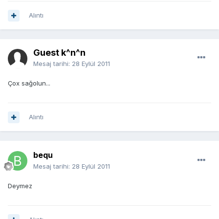
Alıntı
Guest k^n^n
Mesaj tarihi:
28 Eylül 2011
Çox sağolun...
Alıntı
bequ
Mesaj tarihi:
28 Eylül 2011
Deymez