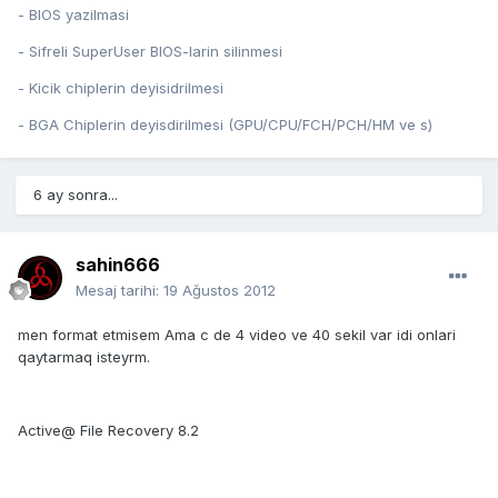
- BIOS yazilmasi
- Sifreli SuperUser BIOS-larin silinmesi
- Kicik chiplerin deyisidrilmesi
- BGA Chiplerin deyisdirilmesi (GPU/CPU/FCH/PCH/HM ve s)
6 ay sonra...
sahin666
Mesaj tarihi:
19 Ağustos 2012
men format etmisem Ama c de 4 video ve 40 sekil var idi onlari
qaytarmaq isteyrm.
Active@ File Recovery 8.2