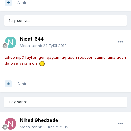
Alıntı
1 ay sonra...
Nicat_644
Mesaj tarihi:
23 Eylül 2012
tekce mp3 fayllari geri qaytarmaq ucun recover lazimdi ama acari
da olsa yaxshi olar
Alıntı
1 ay sonra...
Nihad Əhədzadə
Mesaj tarihi:
15 Kasım 2012