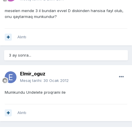
meselen mende 3 il bundan evvel D diskinden hansisa fayl olub,
onu qaytarmaq munkundur?
Alıntı
3 ay sonra...
Elmir_oguz
Mesaj tarihi:
30 Ocak 2012
Mumkundu Undelete proqrami ile
Alıntı