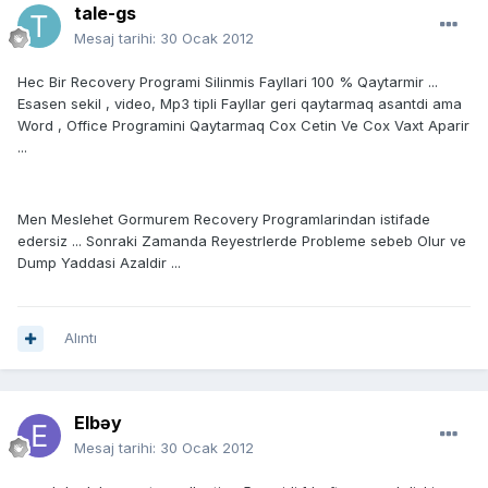
tale-gs
Mesaj tarihi:
30 Ocak 2012
Hec Bir Recovery Programi Silinmis Fayllari 100 % Qaytarmir ...
Esasen sekil , video, Mp3 tipli Fayllar geri qaytarmaq asantdi ama
Word , Office Programini Qaytarmaq Cox Cetin Ve Cox Vaxt Aparir
...
Men Meslehet Gormurem Recovery Programlarindan istifade
edersiz ... Sonraki Zamanda Reyestrlerde Probleme sebeb Olur ve
Dump Yaddasi Azaldir ...
Alıntı
Elbəy
Mesaj tarihi:
30 Ocak 2012