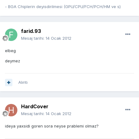
- BGA Chiplerin deyisdirilmesi (GPU/CPU/FCH/PCH/HM ve s)
farid.93
Mesaj tarihi:
14 Ocak 2012
elbeg
deymez
Alıntı
HardCover
Mesaj tarihi:
14 Ocak 2012
ideya yaxsidi goren sora neyse prablemi olmaz?