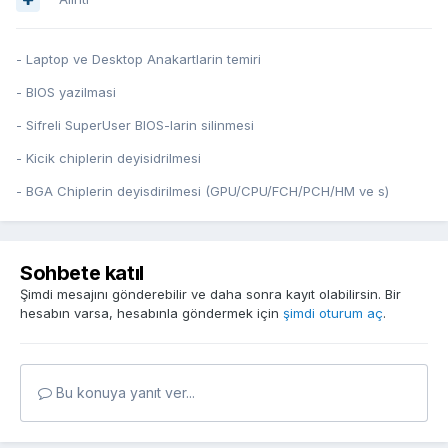
- Laptop ve Desktop Anakartlarin temiri
- BIOS yazilmasi
- Sifreli SuperUser BIOS-larin silinmesi
- Kicik chiplerin deyisidrilmesi
- BGA Chiplerin deyisdirilmesi (GPU/CPU/FCH/PCH/HM ve s)
Sohbete katıl
Şimdi mesajını gönderebilir ve daha sonra kayıt olabilirsin. Bir
hesabın varsa, hesabınla göndermek için
şimdi oturum aç
.
Bu konuya yanıt ver...