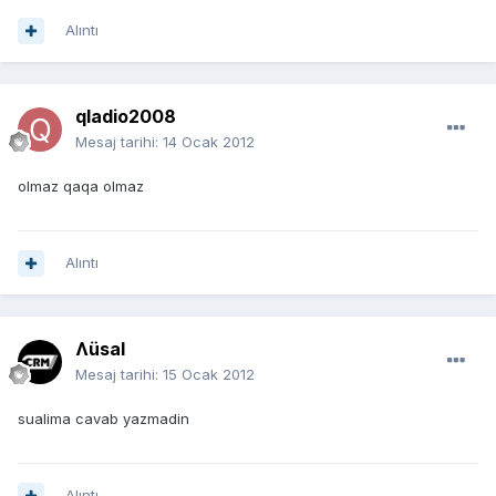
Alıntı
qladio2008
Mesaj tarihi:
14 Ocak 2012
olmaz qaqa olmaz
Alıntı
Ʌüsal
Mesaj tarihi:
15 Ocak 2012
sualima cavab yazmadin
Alıntı