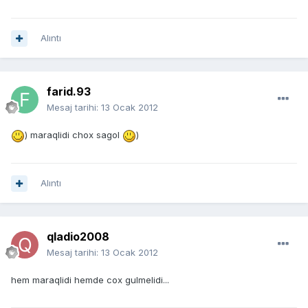
Alıntı
farid.93
Mesaj tarihi:
13 Ocak 2012
) maraqlidi chox sagol
)
Alıntı
qladio2008
Mesaj tarihi:
13 Ocak 2012
hem maraqlidi hemde cox gulmelidi...