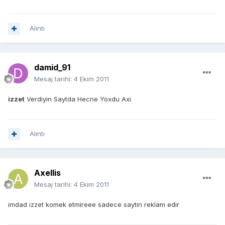
Alıntı
damid_91
Mesaj tarihi:
4 Ekim 2011
izzet
Verdiyin Saytda Hecne Yoxdu Axi
Alıntı
Axellis
Mesaj tarihi:
4 Ekim 2011
imdad izzet komek etmireee sadece saytin reklam edir