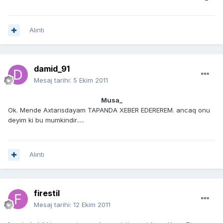
Alıntı
damid_91
Mesaj tarihi:
5 Ekim 2011
Musa_
Ok. Mende Axtarisdayam TAPANDA XEBER EDEREREM. ancaq onu
deyim ki bu mumkindir.....
Alıntı
firestil
Mesaj tarihi:
12 Ekim 2011