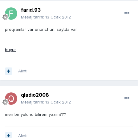
farid.93
Mesaj tarihi:
13 Ocak 2012
proqramlar var onunchun. saytda var
buyur
Alıntı
qladio2008
Mesaj tarihi:
13 Ocak 2012
men bir yolunu bilirem yazim???
Alıntı