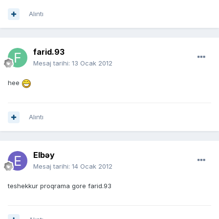
Alıntı
farid.93
Mesaj tarihi:
13 Ocak 2012
hee
Alıntı
Elbəy
Mesaj tarihi:
14 Ocak 2012
teshekkur proqrama gore farid.93