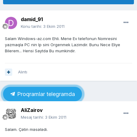
damid_91
Konu tarihi:
3 Ekim 2011
Salam Windows-az.com Ehli. Mene Ev telefonun Nomresini
yazmaqla PC nin Ip sini Orgenmek Lazimdir. Bunu Nece Eliye
Bilerem... Hensi Saytda Bu mumkindir.
Alıntı
Proqramlar telegramda
AliZairov
Mesaj tarihi:
3 Ekim 2011
Salam. Çətin məsələdi.