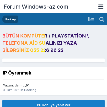
Forum Windows-az.com
Hacking
BÜTÜN KOMPÜTER \ PLAYSTATION \
TELEFONA AID SUALINIZI YAZA
BILƏRSINIZ 055 226 96 22
IP Öyrənmək
Yazan:
damid_91
,
3 Ekim 2011
in
Hacking
Bu konuya yanıt ver