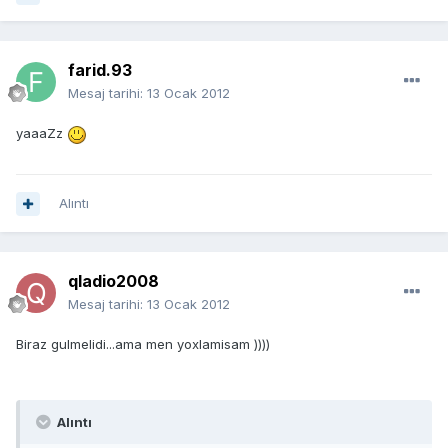
farid.93
Mesaj tarihi:
13 Ocak 2012
yaaaZz
Alıntı
qladio2008
Mesaj tarihi:
13 Ocak 2012
Biraz gulmelidi...ama men yoxlamisam ))))
Alıntı