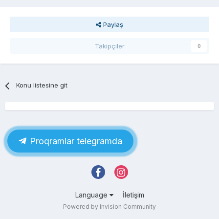
Paylaş
Takipçiler
0
Konu listesine git
Proqramlar telegramda
Language
İletişim
Powered by Invision Community