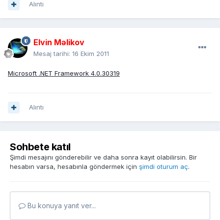
Alıntı
Elvin Məlikov
Mesaj tarihi:
16 Ekim 2011
Microsoft .NET Framework 4.0.30319
Alıntı
Sohbete katıl
Şimdi mesajını gönderebilir ve daha sonra kayıt olabilirsin. Bir
hesabın varsa, hesabınla göndermek için
şimdi oturum aç
.
Bu konuya yanıt ver...