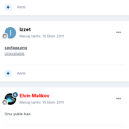
Alıntı
Izzet
Mesaj tarihi:
15 Ekim 2011
sayfaaa.png
Unavailable
Alıntı
Elvin Məlikov
Mesaj tarihi:
15 Ekim 2011
Onu yukle bax.