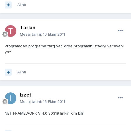
Alıntı
Tərlan
Mesaj tarihi:
16 Ekim 2011
Proqramdan proqrama fərq var, orda proqramın istədiyi versiyanı
yaz.
Alıntı
Izzet
Mesaj tarihi:
16 Ekim 2011
NET FRAMEWORK V 4.0.30319 linkin kim bilri