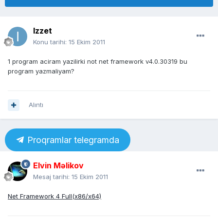
Izzet
Konu tarihi:
15 Ekim 2011
1 program aciram yazilirki not net framework v4.0.30319 bu
program yazmaliyam?
Alıntı
Proqramlar telegramda
Elvin Məlikov
Mesaj tarihi:
15 Ekim 2011
Net Framework 4 Full(x86/x64)