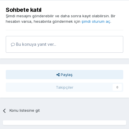
Sohbete katıl
Şimdi mesajını gönderebilir ve daha sonra kayıt olabilirsin. Bir
hesabın varsa, hesabınla göndermek için
şimdi oturum aç
.
Bu konuya yanıt ver...
Paylaş
Takipçiler
0
Konu listesine git