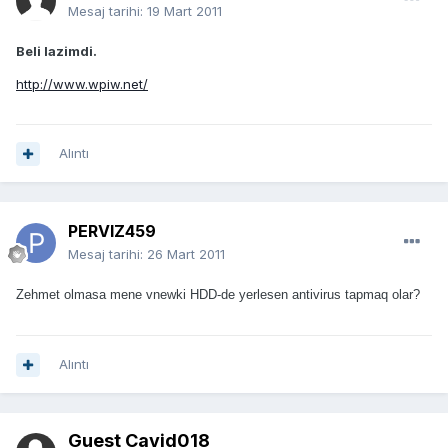
Mesaj tarihi:
19 Mart 2011
Beli lazimdi.
http://www.wpiw.net/
Alıntı
PERVIZ459
Mesaj tarihi:
26 Mart 2011
Zehmet olmasa mene vnewki HDD-de yerlesen antivirus tapmaq olar?
Alıntı
Guest Cavid018