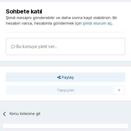
Sohbete katıl
Şimdi mesajını gönderebilir ve daha sonra kayıt olabilirsin. Bir
hesabın varsa, hesabınla göndermek için
şimdi oturum aç
.
Bu konuya yanıt ver...
Paylaş
Takipçiler
0
Konu listesine git