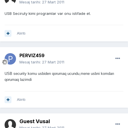
Mesaj tarihi:
27 Mart 2011
USB Seciruty kimi programlar var onu istifade et.
Alıntı
PERVIZ459
Mesaj tarihi:
27 Mart 2011
USB security komu usbiden qorumaq ucundu,mene usbni komdan
qorumaq lazimdi
Alıntı
Guest Vusal
Mesaj tarihi:
27 Mart 2011