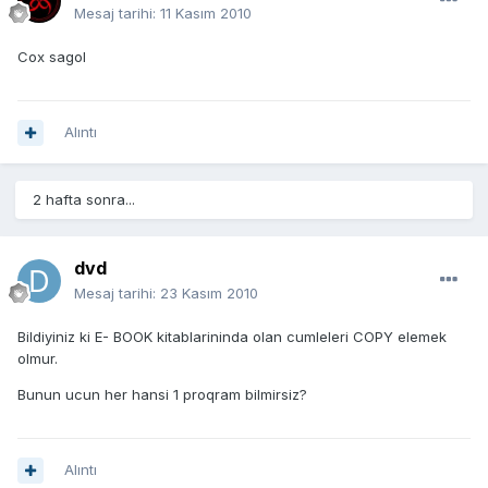
Mesaj tarihi:
11 Kasım 2010
Cox sagol
Alıntı
2 hafta sonra...
dvd
Mesaj tarihi:
23 Kasım 2010
Bildiyiniz ki E- BOOK kitablarininda olan cumleleri COPY elemek
olmur.
Bunun ucun her hansi 1 proqram bilmirsiz?
Alıntı