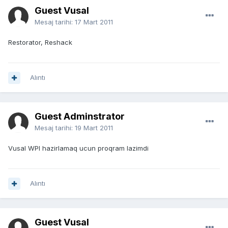
Guest Vusal
Mesaj tarihi:
17 Mart 2011
Restorator, Reshack
Alıntı
Guest Adminstrator
Mesaj tarihi:
19 Mart 2011
Vusal WPI hazirlamaq ucun proqram lazimdi
Alıntı
Guest Vusal