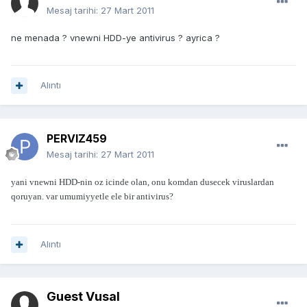
Mesaj tarihi:
27 Mart 2011
ne menada ? vnewni HDD-ye antivirus ? ayrica ?
Alıntı
PERVIZ459
Mesaj tarihi:
27 Mart 2011
yani vnewni HDD-nin oz icinde olan, onu komdan dusecek viruslardan
qoruyan. var umumiyyetle ele bir antivirus?
Alıntı
Guest Vusal