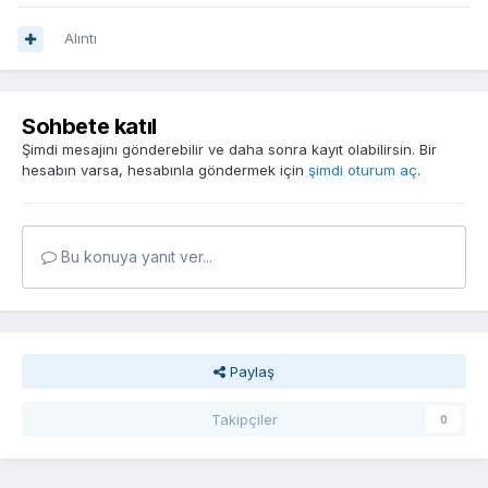
Alıntı
Sohbete katıl
Şimdi mesajını gönderebilir ve daha sonra kayıt olabilirsin. Bir
hesabın varsa, hesabınla göndermek için
şimdi oturum aç
.
Bu konuya yanıt ver...
Paylaş
Takipçiler
0