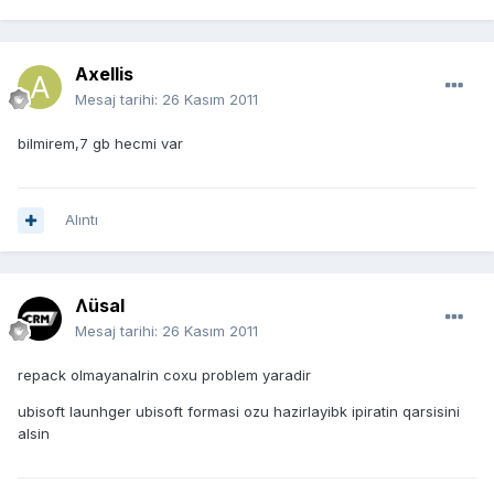
Axellis
Mesaj tarihi:
26 Kasım 2011
bilmirem,7 gb hecmi var
Alıntı
Ʌüsal
Mesaj tarihi:
26 Kasım 2011
repack olmayanalrin coxu problem yaradir
ubisoft launhger ubisoft formasi ozu hazirlayibk ipiratin qarsisini
alsin