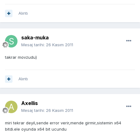
Alıntı
saka-muka
Mesaj tarihi:
26 Kasım 2011
takrar movzudu)
Alıntı
Axellis
Mesaj tarihi:
26 Kasım 2011
miri tekrar deyil,sende error verir,mende girmir,sistemin x64
bitdi.ele oyunda x64 bit ucundu