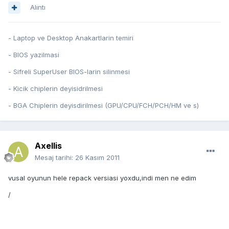
Alıntı
- Laptop ve Desktop Anakartlarin temiri
- BIOS yazilmasi
- Sifreli SuperUser BIOS-larin silinmesi
- Kicik chiplerin deyisidrilmesi
- BGA Chiplerin deyisdirilmesi (GPU/CPU/FCH/PCH/HM ve s)
Axellis
Mesaj tarihi:
26 Kasım 2011
vusal oyunun hele repack versiasi yoxdu,indi men ne edim
/