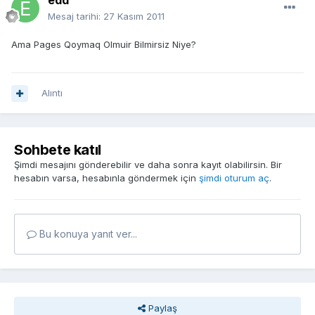
edd
Mesaj tarihi:
27 Kasım 2011
Ama Pages Qoymaq Olmuir Bilmirsiz Niye?
Alıntı
Sohbete katıl
Şimdi mesajını gönderebilir ve daha sonra kayıt olabilirsin. Bir
hesabın varsa, hesabınla göndermek için
şimdi oturum aç
.
Bu konuya yanıt ver...
Paylaş