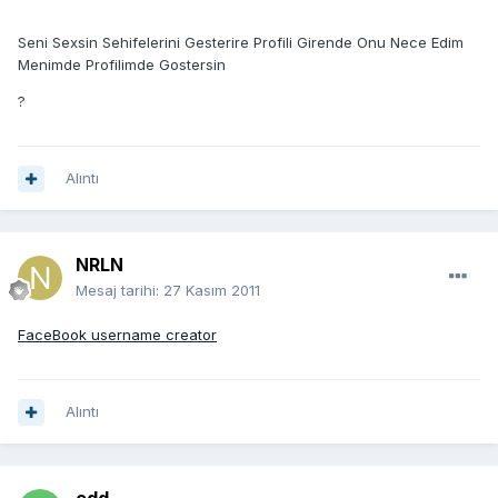
Seni Sexsin Sehifelerini Gesterire Profili Girende Onu Nece Edim
Menimde Profilimde Gostersin
?
Alıntı
NRLN
Mesaj tarihi:
27 Kasım 2011
FaceBook username creator
Alıntı