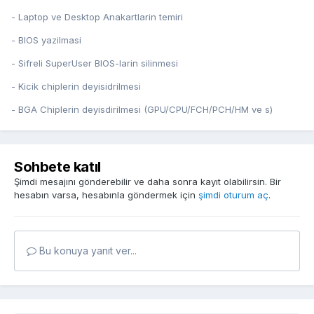
- Laptop ve Desktop Anakartlarin temiri
- BIOS yazilmasi
- Sifreli SuperUser BIOS-larin silinmesi
- Kicik chiplerin deyisidrilmesi
- BGA Chiplerin deyisdirilmesi (GPU/CPU/FCH/PCH/HM ve s)
Sohbete katıl
Şimdi mesajını gönderebilir ve daha sonra kayıt olabilirsin. Bir
hesabın varsa, hesabınla göndermek için
şimdi oturum aç
.
Bu konuya yanıt ver...