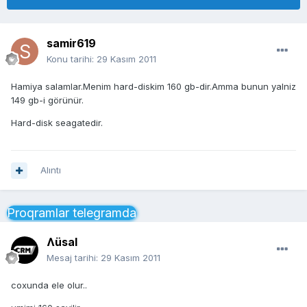
samir619
Konu tarihi:
29 Kasım 2011
Hamiya salamlar.Menim hard-diskim 160 gb-dir.Amma bunun yalniz
149 gb-i görünür.
Hard-disk seagatedir.
Alıntı
Proqramlar telegramda
Ʌüsal
Mesaj tarihi:
29 Kasım 2011
coxunda ele olur..