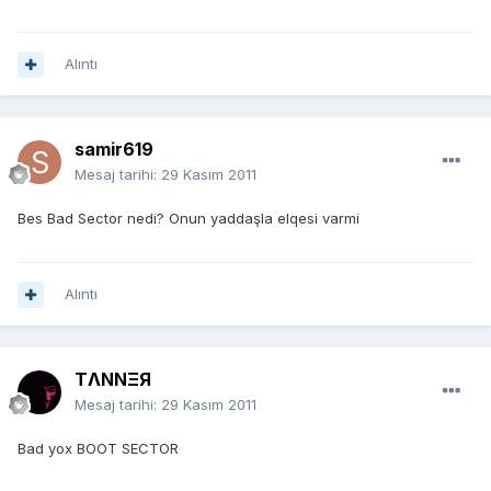
Alıntı
samir619
Mesaj tarihi:
29 Kasım 2011
Bes Bad Sector nedi? Onun yaddaşla elqesi varmi
Alıntı
TΛNNΞЯ
Mesaj tarihi:
29 Kasım 2011
Bad yox BOOT SECTOR