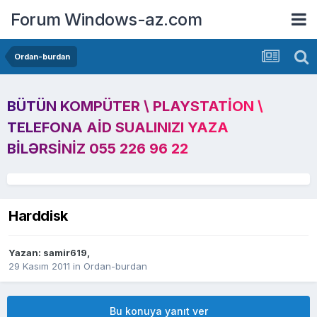
Forum Windows-az.com
Ordan-burdan
BÜTÜN KOMPÜTER \ PLAYSTATION \
TELEFONA AID SUALINIZI YAZA
BILƏRSINIZ 055 226 96 22
Harddisk
Yazan:
samir619
,
29 Kasım 2011
in
Ordan-burdan
Bu konuya yanıt ver