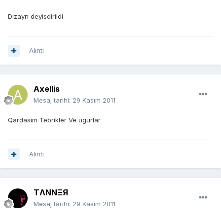
Dizayn deyisdirildi
Alıntı
Axellis
Mesaj tarihi:
29 Kasım 2011
Qardasim Tebrikler Ve ugurlar
Alıntı
TΛNNΞЯ
Mesaj tarihi:
29 Kasım 2011