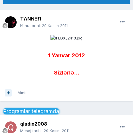
TΛNNΞЯ
Konu tarihi:
29 Kasım 2011
1 Yanvar 2012
Sizlərlə...
Alıntı
Proqramlar telegramda
qladio2008
Mesaj tarihi:
29 Kasım 2011