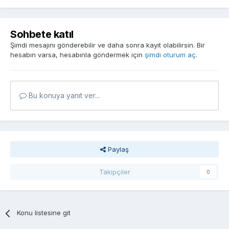
Sohbete katıl
Şimdi mesajını gönderebilir ve daha sonra kayıt olabilirsin. Bir
hesabın varsa, hesabınla göndermek için
şimdi oturum aç
.
Bu konuya yanıt ver...
Paylaş
Takipçiler
0
Konu listesine git