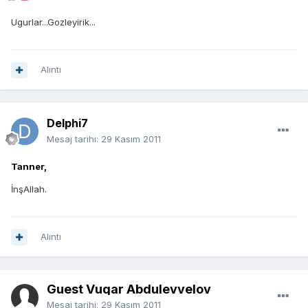
Ugurlar...Gozleyirik...
Alıntı
Delphi7
Mesaj tarihi:
29 Kasım 2011
Tanner,
İnşAllah.
Alıntı
Guest Vuqar Abdulevvelov
Mesaj tarihi:
29 Kasım 2011