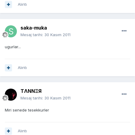
Alıntı
saka-muka
Mesaj tarihi:
30 Kasım 2011
ugurlar...
Alıntı
TΛNNΞЯ
Mesaj tarihi:
30 Kasım 2011
Miri senede tesekkurler
Alıntı