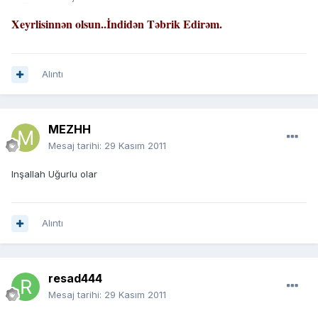
Xeyrlisinnən olsun..İndidən Təbrik Edirəm.
Alıntı
MEZHH
Mesaj tarihi:
29 Kasım 2011
Inşallah Uğurlu olar
Alıntı
resad444
Mesaj tarihi:
29 Kasım 2011