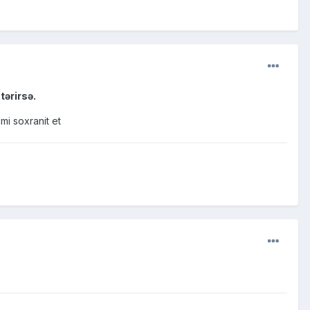
tərirsə.
mi soxranit et