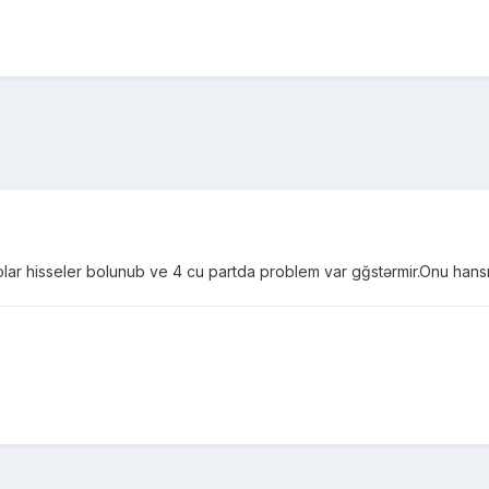
olar hisseler bolunub ve 4 cu partda problem var gğstərmir.Onu hans