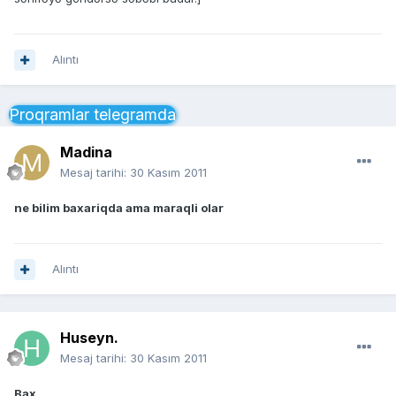
Alıntı
Proqramlar telegramda
Madina
Mesaj tarihi:
30 Kasım 2011
ne bilim baxariqda ama maraqli olar
Alıntı
Huseyn.
Mesaj tarihi:
30 Kasım 2011
Bax