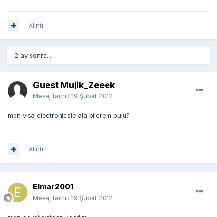
Alıntı
2 ay sonra...
Guest Mujik_Zeeek
Mesaj tarihi:
19 Şubat 2012
men visa electronicsle ala bilerem pulu?
Alıntı
Elmar2001
Mesaj tarihi:
19 Şubat 2012