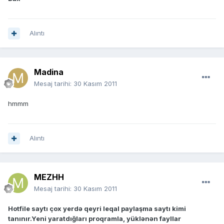
Alıntı
Madina
Mesaj tarihi:
30 Kasım 2011
hmmm
Alıntı
MEZHH
Mesaj tarihi:
30 Kasım 2011
Hotfile saytı çox yerdə qeyri leqal paylaşma saytı kimi
tanınır.Yeni yaratdığları proqramla, yüklənən fayllar