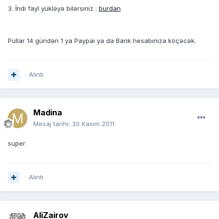
3. İndi fayl yükləyə bilərsiniz :
burdan
Pullar 14 gündən 1 ya Paypai ya da Bank hesabınıza köçəcək.
Alıntı
Madina
Mesaj tarihi:
30 Kasım 2011
super
Alıntı
AliZairov