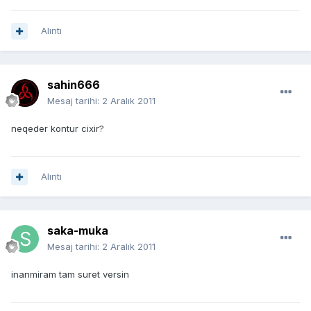
Alıntı
sahin666
Mesaj tarihi:
2 Aralık 2011
neqeder kontur cixir?
Alıntı
saka-muka
Mesaj tarihi:
2 Aralık 2011
inanmiram tam suret versin