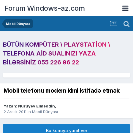
Forum Windows-az.com
Mobil Dünyası
BÜTÜN KOMPÜTER \ PLAYSTATION \
TELEFONA AID SUALINIZI YAZA
BILƏRSINIZ 055 226 96 22
Mobil telefonu modem kimi istifadə etmək
Yazan:
Nuruyev Elmeddin
,
2 Aralık 2011
in
Mobil Dünyası
Bu konuya yanıt ver