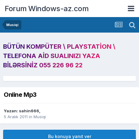
Forum Windows-az.com
Musiqi
BÜTÜN KOMPÜTER \ PLAYSTATION \
TELEFONA AID SUALINIZI YAZA
BILƏRSINIZ 055 226 96 22
Online Mp3
Yazan:
sahin666
,
5 Aralık 2011
in
Musiqi
Bu konuya yanıt ver