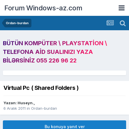
Forum Windows-az.com
Ordan-burdan
BÜTÜN KOMPÜTER \ PLAYSTATION \
TELEFONA AID SUALINIZI YAZA
BILƏRSINIZ 055 226 96 22
Virtual Pc ( Shared Folders )
Yazan:
Huseyn.
,
6 Aralık 2011
in
Ordan-burdan
Bu konuya yanıt ver