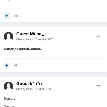
Alıntı
Guest Musa_
Mesaj tarihi:
7 Aralık 2011
Kənan,təşəkkür..alındı..
Alıntı
Guest k^n^n
Mesaj tarihi:
7 Aralık 2011
Musa_,
Dəyməz...