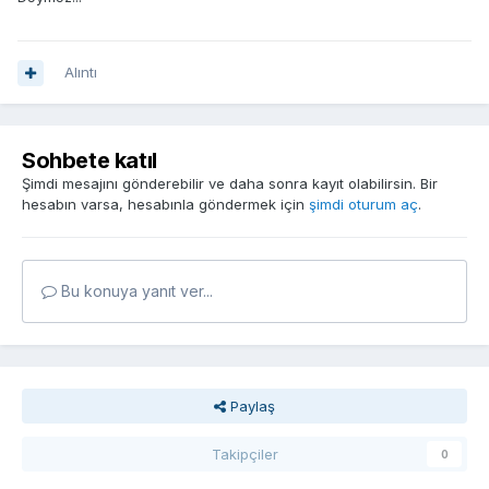
Alıntı
Sohbete katıl
Şimdi mesajını gönderebilir ve daha sonra kayıt olabilirsin. Bir
hesabın varsa, hesabınla göndermek için
şimdi oturum aç
.
Bu konuya yanıt ver...
Paylaş
Takipçiler
0