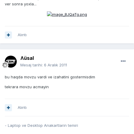
ver sonra yoxla...
Alıntı
Ʌüsal
Mesaj tarihi:
6 Aralık 2011
bu haqda movzu vardi ve izahatini gostermisdim
tekrara movzu acmayin
Alıntı
- Laptop ve Desktop Anakartlarin temiri