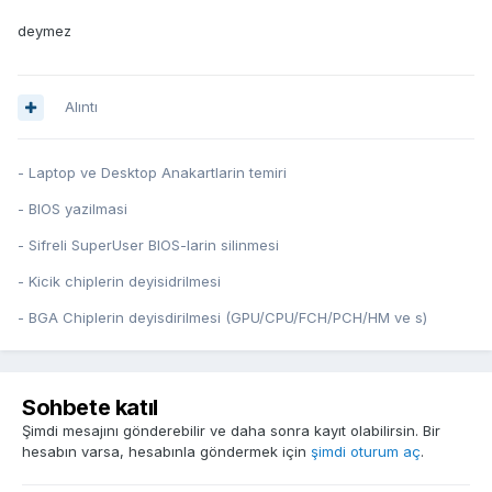
deymez
Alıntı
- Laptop ve Desktop Anakartlarin temiri
- BIOS yazilmasi
- Sifreli SuperUser BIOS-larin silinmesi
- Kicik chiplerin deyisidrilmesi
- BGA Chiplerin deyisdirilmesi (GPU/CPU/FCH/PCH/HM ve s)
Sohbete katıl
Şimdi mesajını gönderebilir ve daha sonra kayıt olabilirsin. Bir
hesabın varsa, hesabınla göndermek için
şimdi oturum aç
.