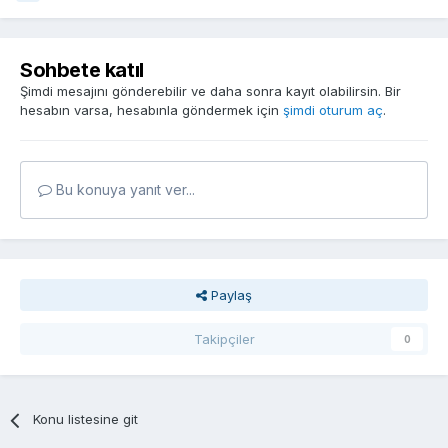
Sohbete katıl
Şimdi mesajını gönderebilir ve daha sonra kayıt olabilirsin. Bir
hesabın varsa, hesabınla göndermek için
şimdi oturum aç
.
Bu konuya yanıt ver...
Paylaş
Takipçiler
0
Konu listesine git