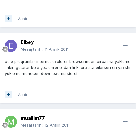
Alıntı
Elbəy
Mesaj tarihi:
11 Aralık 2011
bele proqramlar internet explorer browserinden birbasha yukleme
linkin goturur bele yox chrone-dan linki ora ata bilersen en yaxshi
yukleme meneceri download masterdi
Alıntı
muallim77
Mesaj tarihi:
12 Aralık 2011