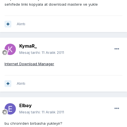
sehifede linki kopyala at download mastere ve yukle
Alıntı
KymaR_
Mesaj tarihi:
11 Aralık 2011
Internet Download Manager
Alıntı
Elbəy
Mesaj tarihi:
11 Aralık 2011
bu chronrden birbasha yukleyir?