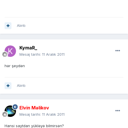
Alıntı
KymaR_
Mesaj tarihi:
11 Aralık 2011
hər şeydən
Alıntı
Elvin Məlikov
Mesaj tarihi:
11 Aralık 2011
Hansi saytdan yükləyə bilmirsən?