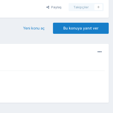
Paylaş
Takipçiler
0
Yeni konu aç
Bu konuya yanıt ver