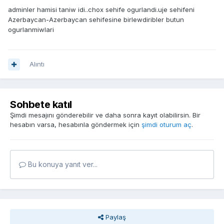
adminler hamisi taniw idi..chox sehife ogurlandi.uje sehifeni
Azerbaycan-Azerbaycan sehifesine birlewdiribler butun
ogurlanmiwlari
Alıntı
Sohbete katıl
Şimdi mesajını gönderebilir ve daha sonra kayıt olabilirsin. Bir
hesabın varsa, hesabınla göndermek için
şimdi oturum aç
.
Bu konuya yanıt ver...
Paylaş