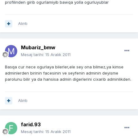
profilinden girib ogurlamiyib bawqa yolla ogurluyublar
Alıntı
Mubariz_bmw
Mesaj tarihi:
15 Aralık 2011
Basqa cur nece ogurlaya bilerler,ele sey ona bilmez,ya kimse
adminlerden birinin facesinin ve seyfenin adminin deyisme
parolunu bilir ya da hansisa admin digerlerini cixarib adminlikden.
Alıntı
farid.93
Mesaj tarihi:
15 Aralık 2011