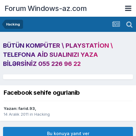
Forum Windows-az.com
Hacking
BÜTÜN KOMPÜTER \ PLAYSTATION \
TELEFONA AID SUALINIZI YAZA
BILƏRSINIZ 055 226 96 22
Facebook sehife ogurlanib
Yazan:
farid.93
,
14 Aralık 2011
in
Hacking
Bu konuya yanıt ver