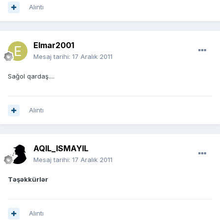
Alıntı
Elmar2001
Mesaj tarihi:
17 Aralık 2011
Sağol qardaş....
Alıntı
AQIL_ISMAYIL
Mesaj tarihi:
17 Aralık 2011
Təşəkkürlər
Alıntı