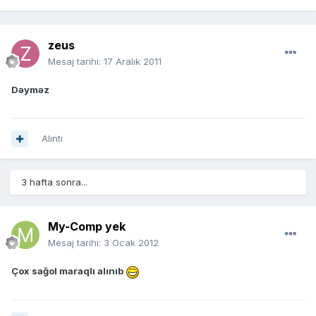
zeus
Mesaj tarihi:
17 Aralık 2011
Dəyməz
Alıntı
3 hafta sonra...
My-Comp yek
Mesaj tarihi:
3 Ocak 2012
Çox sağol maraqlı alınıb