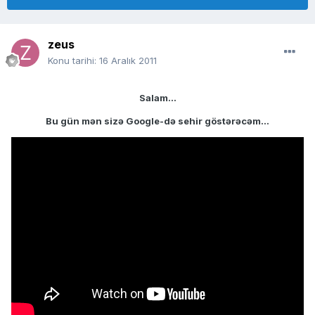
zeus
Konu tarihi:
16 Aralık 2011
Salam...
Bu gün mən sizə Google-də sehir göstərəcəm...