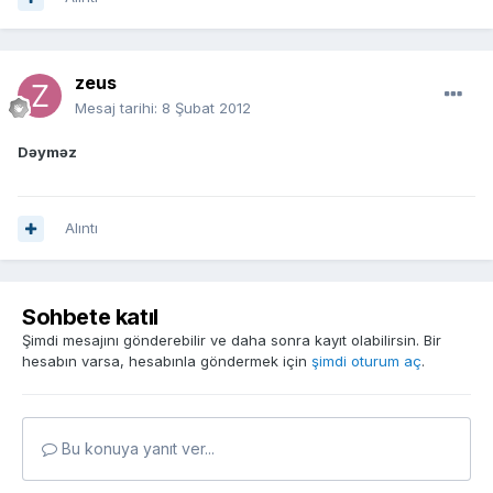
zeus
Mesaj tarihi:
8 Şubat 2012
Dəyməz
Alıntı
Sohbete katıl
Şimdi mesajını gönderebilir ve daha sonra kayıt olabilirsin. Bir
hesabın varsa, hesabınla göndermek için
şimdi oturum aç
.
Bu konuya yanıt ver...