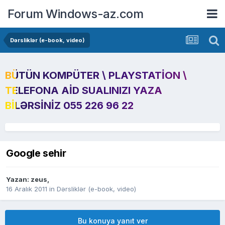
Forum Windows-az.com
Dərsliklər (e-book, video)
BÜTÜN KOMPÜTER \ PLAYSTATION \
TELEFONA AID SUALINIZI YAZA
BILƏRSINIZ 055 226 96 22
Google sehir
Yazan:
zeus
,
16 Aralık 2011
in
Dərsliklər (e-book, video)
Bu konuya yanıt ver