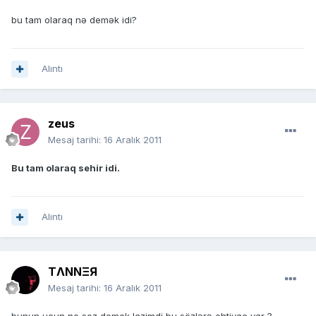
bu tam olaraq nə demək idi?
Alıntı
zeus
Mesaj tarihi:
16 Aralık 2011
Bu tam olaraq sehir idi.
Alıntı
TΛNNΞЯ
Mesaj tarihi:
16 Aralık 2011