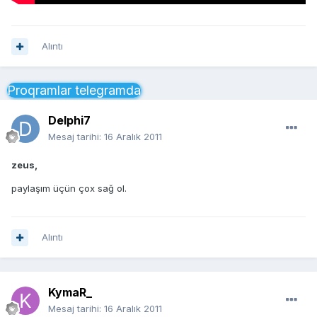
Alıntı
Proqramlar telegramda
Delphi7
Mesaj tarihi:
16 Aralık 2011
zeus,
paylaşım üçün çox sağ ol.
Alıntı
KymaR_
Mesaj tarihi:
16 Aralık 2011