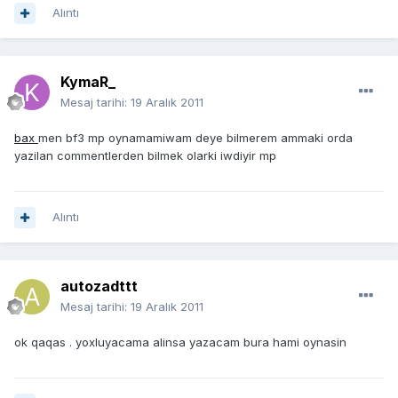
Alıntı
KymaR_
Mesaj tarihi:
19 Aralık 2011
bax
men bf3 mp oynamamiwam deye bilmerem ammaki orda
yazilan commentlerden bilmek olarki iwdiyir mp
Alıntı
autozadttt
Mesaj tarihi:
19 Aralık 2011
ok qaqas . yoxluyacama alinsa yazacam bura hami oynasin