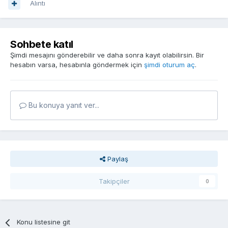
Alıntı
Sohbete katıl
Şimdi mesajını gönderebilir ve daha sonra kayıt olabilirsin. Bir
hesabın varsa, hesabınla göndermek için
şimdi oturum aç
.
Bu konuya yanıt ver...
Paylaş
Takipçiler
0
Konu listesine git