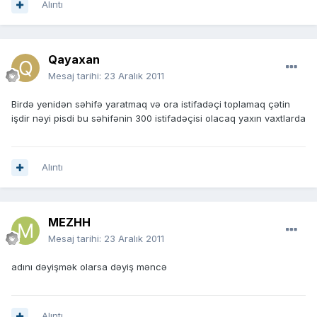
Alıntı
Qayaxan
Mesaj tarihi:
23 Aralık 2011
Birdə yenidən səhifə yaratmaq və ora istifadəçi toplamaq çətin
işdir nəyi pisdi bu səhifənin 300 istifadəçisi olacaq yaxın vaxtlarda
Alıntı
MEZHH
Mesaj tarihi:
23 Aralık 2011
adını dəyişmək olarsa dəyiş məncə
Alıntı