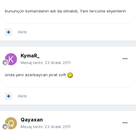
bununçün komandanın adı da olmalıdı, Yəni tərcümə eliyənlərin
Alıntı
KymaR_
Mesaj tarihi:
23 Aralık 2011
onda yeni azərbaycan pirat soft
Alıntı
Qayaxan
Mesaj tarihi:
23 Aralık 2011