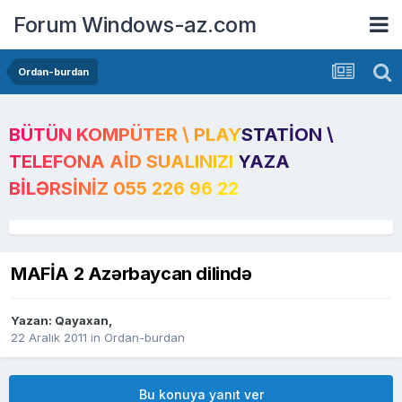
Forum Windows-az.com
Ordan-burdan
BÜTÜN KOMPÜTER \ PLAYSTATION \
TELEFONA AID SUALINIZI YAZA
BILƏRSINIZ 055 226 96 22
MAFİA 2 Azərbaycan dilində
Yazan:
Qayaxan
,
22 Aralık 2011
in
Ordan-burdan
Bu konuya yanıt ver