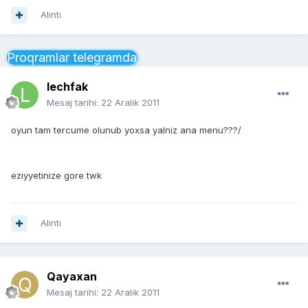
Alıntı
Proqramlar telegramda
lechfak
Mesaj tarihi:
22 Aralık 2011
oyun tam tercume olunub yoxsa yalniz ana menu???/
eziyyetinize gore twk
Alıntı
Qayaxan
Mesaj tarihi:
22 Aralık 2011