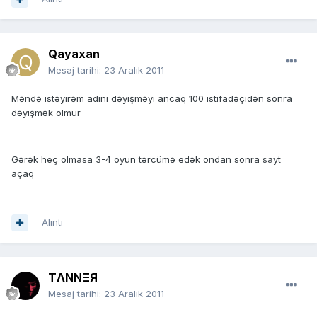
Qayaxan
Mesaj tarihi:
23 Aralık 2011
Məndə istəyirəm adını dəyişməyi ancaq 100 istifadəçidən sonra
dəyişmək olmur
Gərək heç olmasa 3-4 oyun tərcümə edək ondan sonra sayt
açaq
Alıntı
TΛNNΞЯ
Mesaj tarihi:
23 Aralık 2011