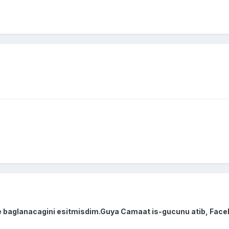
e baglanacagini esitmisdim.Guya Camaat is-gucunu atib, Face