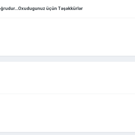
ğrudur...Oxudugunuz üçün Təşəkkürlər