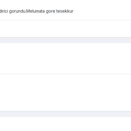
dirici gorundu.Melumata gore tesekkur