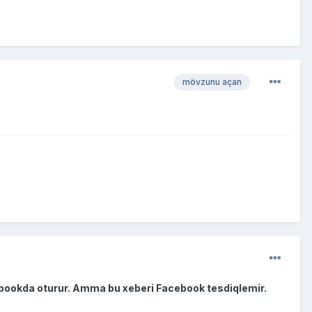
mövzunu açan
bookda oturur. Amma bu xeberi Facebook tesdiqlemir.