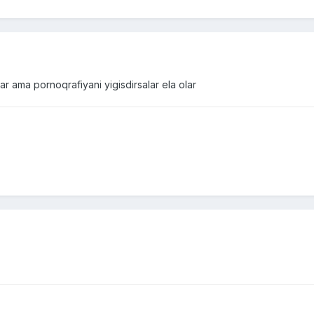
 ama pornoqrafiyani yigisdirsalar ela olar