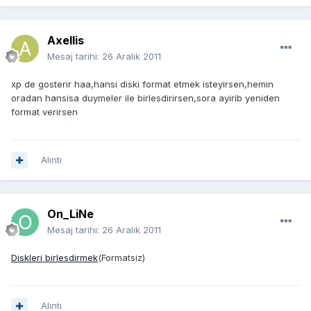
Axellis
Mesaj tarihi:
26 Aralık 2011
xp de gosterir haa,hansi diski format etmek isteyirsen,hemin
oradan hansisa duymeler ile birlesdirirsen,sora ayirib yeniden
format verirsen
Alıntı
On_LiNe
Mesaj tarihi:
26 Aralık 2011
Diskleri birlesdirmek
(Formatsiz)
Alıntı