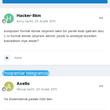
Hacker-8km
Konu tarihi:
25 Aralık 2011
komputeri format etmek istiyirem lakin bir yerde ilisib qaliram disc
c ni format etmek istiyirem alinmir yazilir ki emeliyat tezeden
basladilsin niye eledir?
Alıntı
Proqramlar telegramda
Axellis
Mesaj tarihi:
25 Aralık 2011
Ya Sistemdendi,yadaki hdd den