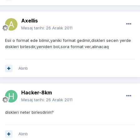
Axellis
Mesaj tarihi:
26 Aralık 2011
Esii o format ede bilmir,yaniki format gedmir,diskleri secen yerde
diskleri birlesdir,yeniden bol,sora format ver,alinacaq
Alıntı
Hacker-8km
Mesaj tarihi:
26 Aralık 2011
diskleri neter birlesdirim?
Alıntı