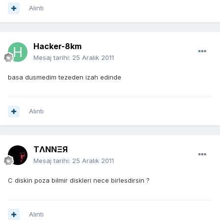
Alıntı
Hacker-8km
Mesaj tarihi:
25 Aralık 2011
basa dusmedim tezeden izah edinde
Alıntı
TΛNNΞЯ
Mesaj tarihi:
25 Aralık 2011
C diskin poza bilmir diskleri nece birlesdirsin ?
Alıntı