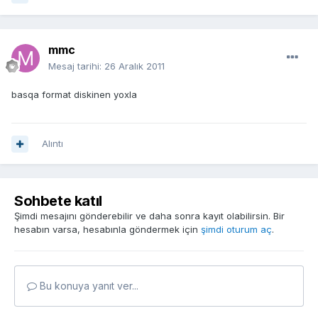
mmc
Mesaj tarihi:
26 Aralık 2011
basqa format diskinen yoxla
Alıntı
Sohbete katıl
Şimdi mesajını gönderebilir ve daha sonra kayıt olabilirsin. Bir
hesabın varsa, hesabınla göndermek için
şimdi oturum aç
.
Bu konuya yanıt ver...