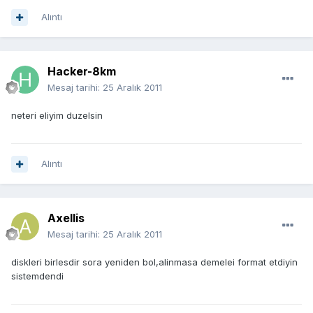
Alıntı
Hacker-8km
Mesaj tarihi:
25 Aralık 2011
neteri eliyim duzelsin
Alıntı
Axellis
Mesaj tarihi:
25 Aralık 2011
diskleri birlesdir sora yeniden bol,alinmasa demelei format etdiyin
sistemdendi