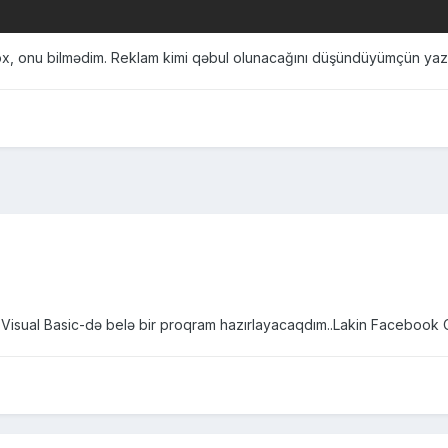
x, onu bilmədim. Reklam kimi qəbul olunacağını düşündüyümçün ya
Visual Basic-də belə bir proqram hazırlayacaqdım..Lakin Facebook Cha