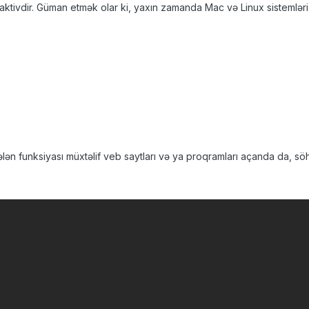
ktivdir. Güman etmək olar ki, yaxın zamanda Mac və Linux sistemləri 
ən funksiyası müxtəlif veb saytları və ya proqramları açanda da, s