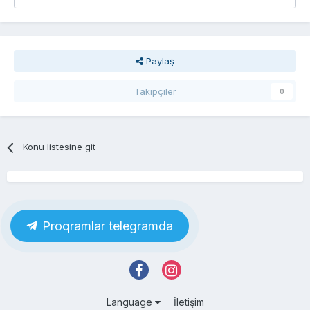
Paylaş
Takipçiler
0
Konu listesine git
Proqramlar telegramda
Language
İletişim