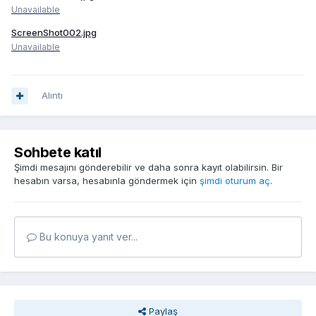
Unavailable
ScreenShot002.jpg
Unavailable
Alıntı
Sohbete katıl
Şimdi mesajını gönderebilir ve daha sonra kayıt olabilirsin. Bir
hesabın varsa, hesabınla göndermek için
şimdi oturum aç
.
Bu konuya yanıt ver...
Paylaş