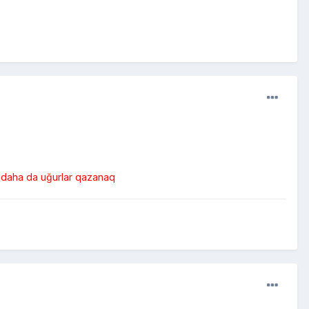
ə daha da uğurlar qazanaq