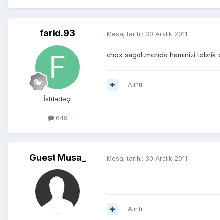
farid.93
Mesaj tarihi:
30 Aralık 2011
chox sagol..mende haminizi tebrik
Alıntı
İstifadəçi
649
Guest Musa_
Mesaj tarihi:
30 Aralık 2011
Alıntı