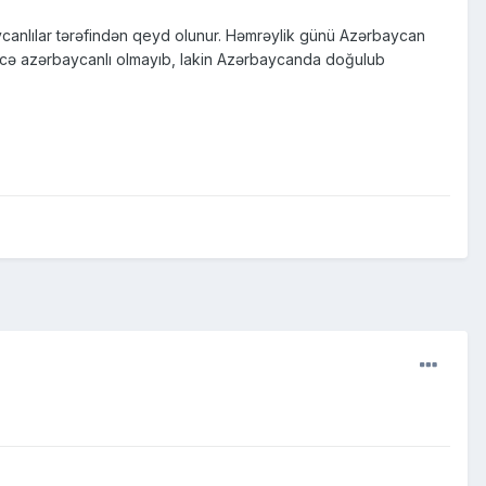
canlılar tərəfindən qeyd olunur. Həmrəylik günü Azərbaycan
yətcə azərbaycanlı olmayıb, lakin Azərbaycanda doğulub