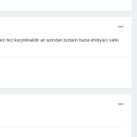
ez-tez keçirilməlidir ən azından bizlərin buna ehdiyacı varki