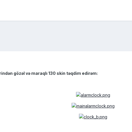
rindən gözəl və maraqlı 130 skin təqdim edirəm: