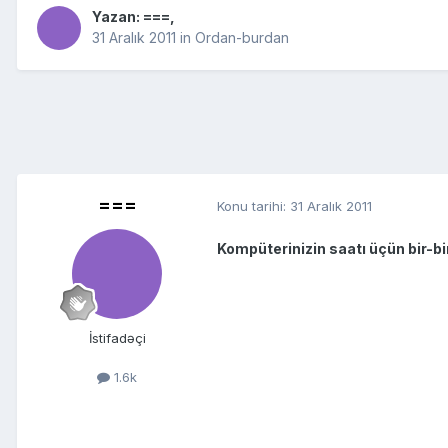
Yazan:
===
,
31 Aralık 2011
in
Ordan-burdan
===
Konu tarihi:
31 Aralık 2011
Kompüterinizin saatı üçün bir-bi
İstifadəçi
1.6k