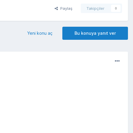
Paylaş
Takipçiler
0
Yeni konu aç
Bu konuya yanıt ver