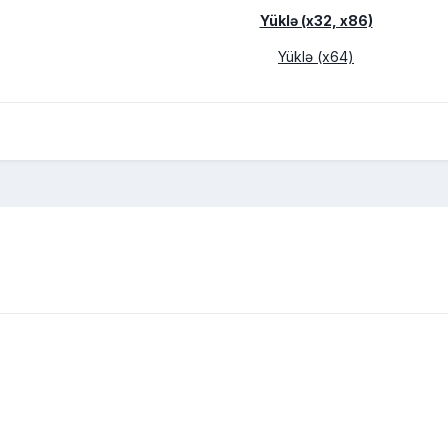
Yüklə (x32, x86)
Yüklə (x64)