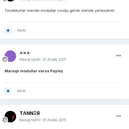
Tesekkurler mende modullar coxdu gerek mende yerlesdirim
Alıntı
===
Mesaj tarihi:
31 Aralık 2011
Maraqlı modullar varsa Paylaş
Alıntı
TΛNNΞЯ
Mesaj tarihi:
31 Aralık 2011