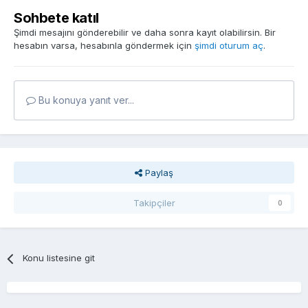
Sohbete katıl
Şimdi mesajını gönderebilir ve daha sonra kayıt olabilirsin. Bir
hesabın varsa, hesabınla göndermek için
şimdi oturum aç
.
Bu konuya yanıt ver...
Paylaş
Takipçiler
0
Konu listesine git