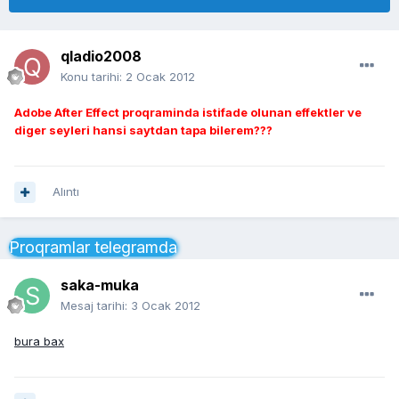
qladio2008
Konu tarihi:
2 Ocak 2012
Adobe After Effect proqraminda istifade olunan effektler ve
diger seyleri hansi saytdan tapa bilerem???
Alıntı
Proqramlar telegramda
saka-muka
Mesaj tarihi:
3 Ocak 2012
bura bax