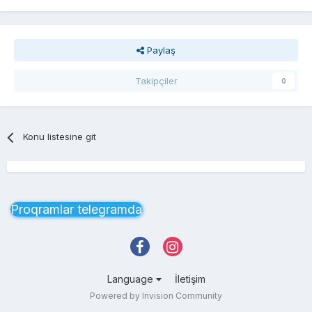
Paylaş
Takipçiler
0
Konu listesine git
Proqramlar telegramda
Language
İletişim
Powered by Invision Community